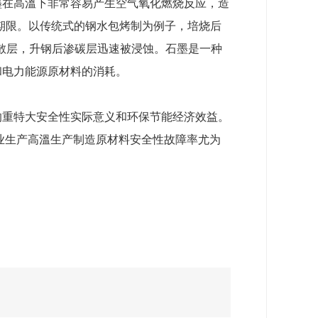
墨在高溫下非常容易产生空气氧化燃烧反应，造
期限。以传统式的钢水包烤制为例子，培烧后
松散层，升钢后渗碳层迅速被浸蚀。石墨是一种
和电力能源原材料的消耗。
的重特大安全性实际意义和环保节能经济效益。
业生产高溫生产制造原材料安全性故障率尤为