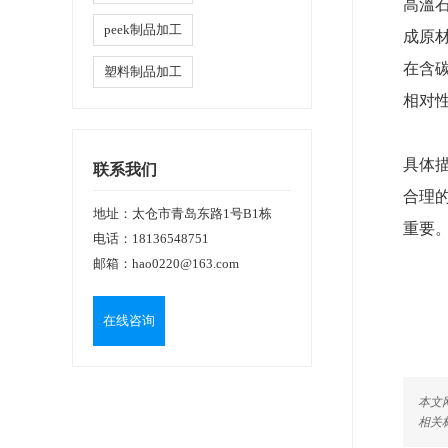
高溫
peek制品加工
成原
在含碳
塑料制品加工
相对
具体
联系我们
合理
地址：太仓市青岛东路1号B1栋
重要
电话：
18136548751
邮箱：
hao0220@163.com
在线咨询
本文网址
相关