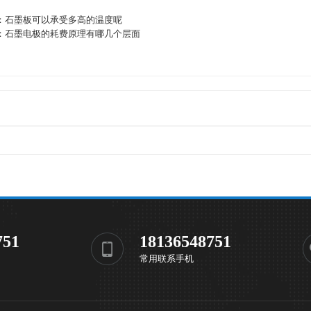
：
石墨板可以承受多高的温度呢
：
石墨电极的耗费原理有哪几个层面
751
18136548751
常用联系手机