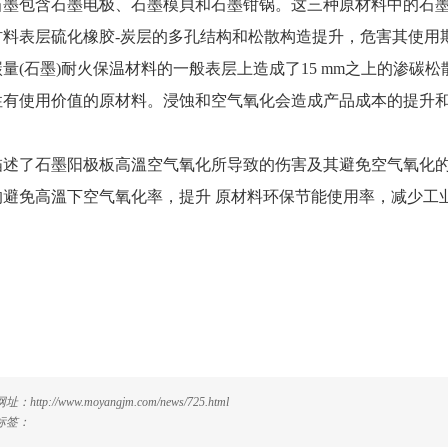
石墨包含石墨电极、石墨模貝和石墨钳锅。这三种原材料中的石
材料表层硫化橡胶-炭层的多孔结构和松散构造提升，危害其使用
量(石墨)耐火保温材料的一般表层上造成了15 mm之上的渗碳
性有使用价值的原材料。浸蚀和空气氧化会造成产品成本的提升
描述了石墨阳极板高溫空气氧化所导致的伤害及其避免空气氧化
的避免高溫下空气氧化率，提升 原材料环保节能使用率，减少工
。
：http://www.moyangjm.com/news/725.html
标签：