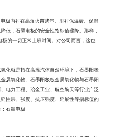
墨电极内衬在高溫火苗烤串、里衬保温砖、保温
果降低，石墨电极的安全性指标值骤降。那样，
墨电极的一切正常上班时间。对公司而言，这也
气氧化就是指在高溫汽体自然环境下，石墨阳极
极板金属氧化物。石墨阳极板金属氧化物与石墨阳
源、电力工程、冶金工业、航空航天等行业广泛
板延性层、强度、抗压强度、延展性等指标值的
择：石墨电极