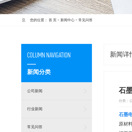
您的位置：
首 页
>
新闻中心
>
常见问答
新闻详
COLUMN NAVIGATION
新闻分类
石
公司新闻
分类：
行业新闻
石墨
原材
常见问答