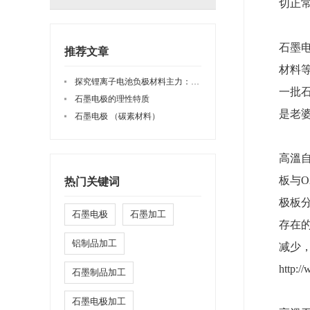
切正
石墨
推荐文章
材料
探究锂离子电池负极材料主力：石墨类材料
一批
石墨电极的理性特质
是老
石墨电极 （碳素材料）
高溫
板与
热门关键词
极板
石墨电极
石墨加工
存在
铝制品加工
减少
http:/
石墨制品加工
石墨电极加工