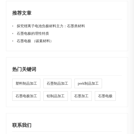
推荐文章
探究锂离子电池负极材料主力：石墨类材料
石墨电极的理性特质
石墨电极 （碳素材料）
热门关键词
塑料制品加工
石墨制品加工
peek制品加工
石墨电极加工
铝制品加工
石墨加工
石墨电极
联系我们