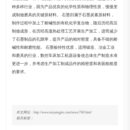
种多样行业，因为产品优良的化学性质和物理性质，慢慢变
成制做磨具的关键原材料。 石墨归属于石墨炭素原材料，
制作过程中加上了耐碱性的有机化学复合物，随后历经髙压
制做成形，在历经高溫热处理工艺开展生产加工，进而减少
了石墨制品的孔隙率，提升产品的相对密度，具备不错的耐
碱性和耐磨性能。 石墨板特性优质，适用锻造、冶金工业
和磨具的行业，数控车床加工机器设备使总体生产制造水准
更进一步，并考虑生产加工制成品件的精密度和表面粗糙度
的要求。
本文网址：http://www.moyangjm.com/news/740.html
相关标签：