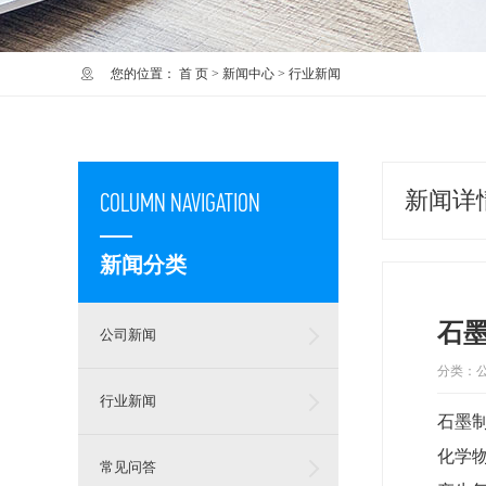
您的位置：
首 页
>
新闻中心
>
行业新闻
新闻详
COLUMN NAVIGATION
新闻分类
石
公司新闻
分类：
行业新闻
石墨制
化学
常见问答