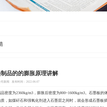
情
墨制品的的膨胀原理讲解
公司新闻
发布时间：2022-06-07
品密度为2360kg/m3，膨胀后密度为800~1600kg/m3。
物质，如煤矸石和强氧化剂进入石墨层之间时，就会形成石墨板