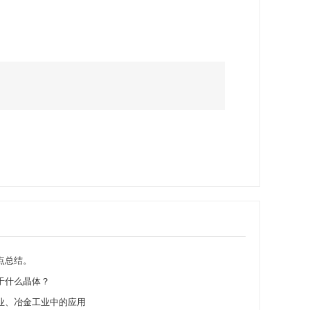
点总结。
于什么晶体？
业、冶金工业中的应用