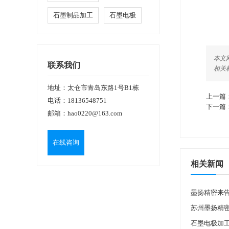
石墨制品加工
石墨电极
本文网址
联系我们
相关
地址：太仓市青岛东路1号B1栋
上一篇
电话：
18136548751
下一篇
邮箱：
hao0220@163.com
在线咨询
相关新闻
墨扬精密来
苏州墨扬精
石墨电极加