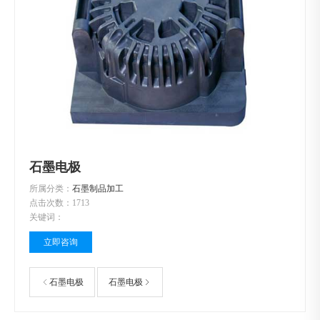
石墨电极
所属分类：
石墨制品加工
点击次数：
1713
关键词：
立即咨询
石墨电极
石墨电极